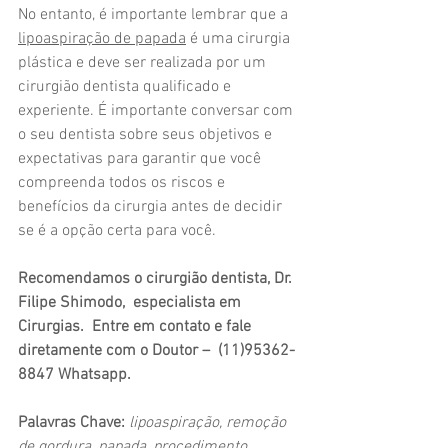
No entanto, é importante lembrar que a 
lipoaspiração de papada
 é uma cirurgia 
plástica e deve ser realizada por um 
cirurgião dentista qualificado e 
experiente. É importante conversar com 
o seu dentista sobre seus objetivos e 
expectativas para garantir que você 
compreenda todos os riscos e 
benefícios da cirurgia antes de decidir 
se é a opção certa para você.
Recomendamos o cirurgião dentista, Dr. 
Filipe Shimodo,  especialista em 
Cirurgias.  Entre em contato e fale 
diretamente com o Doutor –  (11)95362-
8847 Whatsapp.
Palavras Chave: 
lipoaspiração, remoção 
de gordura, papada, procedimento 