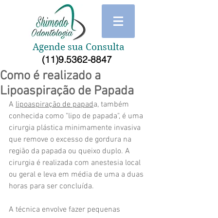
Agende sua Consulta
(11)9.5362-8847
Como é realizado a
Lipoaspiração de Papada
A 
lipoaspiração de papad
a, também 
conhecida como "lipo de papada", é uma 
cirurgia plástica minimamente invasiva 
que remove o excesso de gordura na 
região da papada ou queixo duplo. A 
cirurgia é realizada com anestesia local 
ou geral e leva em média de uma a duas 
horas para ser concluída.
A técnica envolve fazer pequenas 