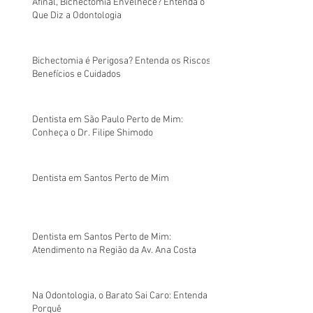
Afinal, Bichectomia Envelhece? Entenda o
Que Diz a Odontologia
Bichectomia é Perigosa? Entenda os Riscos,
Benefícios e Cuidados
Dentista em São Paulo Perto de Mim:
Conheça o Dr. Filipe Shimodo
Dentista em Santos Perto de Mim
Dentista em Santos Perto de Mim:
Atendimento na Região da Av. Ana Costa
Na Odontologia, o Barato Sai Caro: Entenda o
Porquê