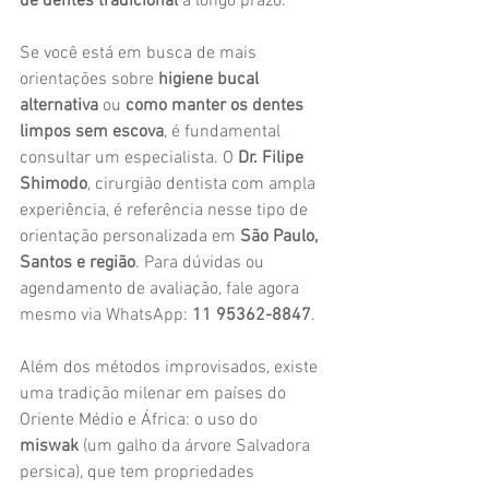
de dentes tradicional
 a longo prazo.
Se você está em busca de mais 
orientações sobre 
higiene bucal 
alternativa
 ou 
como manter os dentes 
limpos sem escova
, é fundamental 
consultar um especialista. O 
Dr. Filipe 
Shimodo
, cirurgião dentista com ampla 
experiência, é referência nesse tipo de 
orientação personalizada em 
São Paulo, 
Santos e região
. Para dúvidas ou 
agendamento de avaliação, fale agora 
mesmo via WhatsApp: 
11 95362-8847
.
Além dos métodos improvisados, existe 
uma tradição milenar em países do 
Oriente Médio e África: o uso do 
miswak
 (um galho da árvore Salvadora 
persica), que tem propriedades 