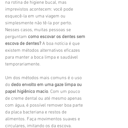
na rotina de higiene bucal, mas 
imprevistos acontecem: você pode 
esquecê-la em uma viagem ou 
simplesmente não tê-la por perto. 
Nesses casos, muitas pessoas se 
perguntam 
como escovar os dentes sem 
escova de dentes?
 A boa notícia é que 
existem métodos alternativos eficazes 
para manter a boca limpa e saudável 
temporariamente.
Um dos métodos mais comuns é o uso 
do 
dedo envolto em uma gaze limpa ou 
papel higiênico macio
. Com um pouco 
de creme dental ou até mesmo apenas 
com água, é possível remover boa parte 
da placa bacteriana e restos de 
alimentos. Faça movimentos suaves e 
circulares, imitando os da escova.