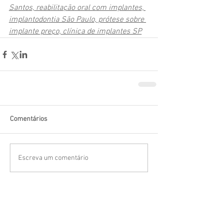
Santos, reabilitação oral com implantes, 
implantodontia São Paulo, prótese sobre 
implante preço, clínica de implantes SP
Comentários
Escreva um comentário