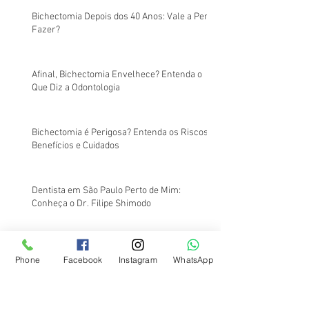
Bichectomia Depois dos 40 Anos: Vale a Pena
Fazer?
Afinal, Bichectomia Envelhece? Entenda o
Que Diz a Odontologia
Bichectomia é Perigosa? Entenda os Riscos,
Benefícios e Cuidados
Dentista em São Paulo Perto de Mim:
Conheça o Dr. Filipe Shimodo
Dentista em Santos Perto de Mim
Phone
Facebook
Instagram
WhatsApp
Dentista em Santos Perto de Mim: