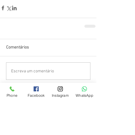
Comentários
Escreva um comentário
Phone
Facebook
Instagram
WhatsApp
Caiu um Dente da Minha Dentadura: O Que
Fazer?