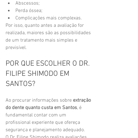
Abscessos;
Perda óssea;
Complicações mais complexas.
Por isso, quanto antes a avaliação for 
realizada, maiores são as possibilidades 
de um tratamento mais simples e 
previsível.
POR QUE ESCOLHER O DR. 
FILIPE SHIMODO EM 
SANTOS?
Ao procurar informações sobre 
extração 
do dente quanto custa em Santos
, é 
fundamental contar com um 
profissional experiente que ofereça 
segurança e planejamento adequado.
O Dr. Filipe Shimodo realiza avaliações 