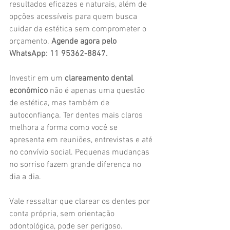
resultados eficazes e naturais, além de 
opções acessíveis para quem busca 
cuidar da estética sem comprometer o 
orçamento. 
Agende agora pelo 
WhatsApp: 11 95362-8847.
Investir em um 
clareamento dental 
econômico
 não é apenas uma questão 
de estética, mas também de 
autoconfiança. Ter dentes mais claros 
melhora a forma como você se 
apresenta em reuniões, entrevistas e até 
no convívio social. Pequenas mudanças 
no sorriso fazem grande diferença no 
dia a dia.
Vale ressaltar que clarear os dentes por 
conta própria, sem orientação 
odontológica, pode ser perigoso. 