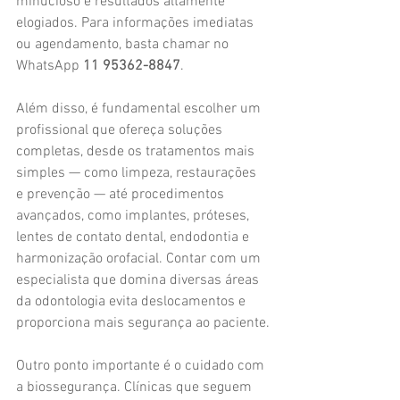
minucioso e resultados altamente 
elogiados. Para informações imediatas 
ou agendamento, basta chamar no 
WhatsApp 
11 95362-8847
.
Além disso, é fundamental escolher um 
profissional que ofereça soluções 
completas, desde os tratamentos mais 
simples — como limpeza, restaurações 
e prevenção — até procedimentos 
avançados, como implantes, próteses, 
lentes de contato dental, endodontia e 
harmonização orofacial. Contar com um 
especialista que domina diversas áreas 
da odontologia evita deslocamentos e 
proporciona mais segurança ao paciente.
Outro ponto importante é o cuidado com 
a biossegurança. Clínicas que seguem 