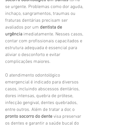
socorro odontológico em Santos
 torna-
se urgente. Problemas como dor aguda, 
inchaço, sangramentos, traumas ou 
fraturas dentárias precisam ser 
avaliados por um 
dentista de 
urgência
 imediatamente. Nesses casos, 
contar com profissionais capacitados e 
estrutura adequada é essencial para 
aliviar o desconforto e evitar 
complicações maiores.
O atendimento odontológico 
emergencial é indicado para diversos 
casos, incluindo abscessos dentários, 
dores intensas, quebra de prótese, 
infecção gengival, dentes quebrados, 
entre outros. Além de tratar a dor, o 
pronto socorro do dente
 visa preservar 
os dentes e garantir a saúde bucal do 