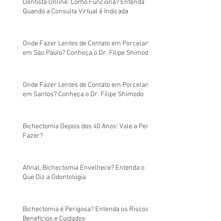
Dentista Online: Como Funciona? Entenda
Quando a Consulta Virtual é Indicada
Onde Fazer Lentes de Contato em Porcelana
em São Paulo? Conheça o Dr. Filipe Shimodo
Onde Fazer Lentes de Contato em Porcelana
em Santos? Conheça o Dr. Filipe Shimodo
Bichectomia Depois dos 40 Anos: Vale a Pena
Fazer?
Afinal, Bichectomia Envelhece? Entenda o
Que Diz a Odontologia
Bichectomia é Perigosa? Entenda os Riscos,
Benefícios e Cuidados