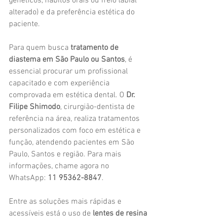
genéticos, hábitos orais ou freio labial 
alterado) e da preferência estética do 
paciente.
Para quem busca 
tratamento de 
diastema em São Paulo ou Santos
, é 
essencial procurar um profissional 
capacitado e com experiência 
comprovada em estética dental. O 
Dr. 
Filipe Shimodo
, cirurgião-dentista de 
referência na área, realiza tratamentos 
personalizados com foco em estética e 
função, atendendo pacientes em São 
Paulo, Santos e região. Para mais 
informações, chame agora no 
WhatsApp: 
11 95362-8847
.
Entre as soluções mais rápidas e 
acessíveis está o uso de 
lentes de resina 