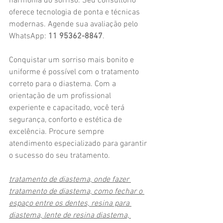
harmonia do sorriso. Seu consultório 
oferece tecnologia de ponta e técnicas 
modernas. Agende sua avaliação pelo 
WhatsApp: 
11 95362-8847
.
Conquistar um sorriso mais bonito e 
uniforme é possível com o tratamento 
correto para o diastema. Com a 
orientação de um profissional 
experiente e capacitado, você terá 
segurança, conforto e estética de 
excelência. Procure sempre 
atendimento especializado para garantir 
o sucesso do seu tratamento.
tratamento de diastema, onde fazer 
tratamento de diastema, como fechar o 
espaço entre os dentes, resina para 
diastema, lente de resina diastema, 