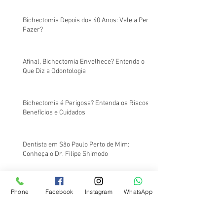
Bichectomia Depois dos 40 Anos: Vale a Pena
Fazer?
Afinal, Bichectomia Envelhece? Entenda o
Que Diz a Odontologia
Bichectomia é Perigosa? Entenda os Riscos,
Benefícios e Cuidados
Dentista em São Paulo Perto de Mim:
Conheça o Dr. Filipe Shimodo
Dentista em Santos Perto de Mim
Phone
Facebook
Instagram
WhatsApp