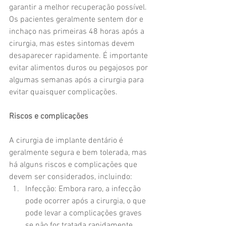
garantir a melhor recuperação possível. 
Os pacientes geralmente sentem dor e 
inchaço nas primeiras 48 horas após a 
cirurgia, mas estes sintomas devem 
desaparecer rapidamente. É importante 
evitar alimentos duros ou pegajosos por 
algumas semanas após a cirurgia para 
evitar quaisquer complicações.
Riscos e complicações
A cirurgia de implante dentário é 
geralmente segura e bem tolerada, mas 
há alguns riscos e complicações que 
devem ser considerados, incluindo:
Infecção: Embora raro, a infecção 
pode ocorrer após a cirurgia, o que 
pode levar a complicações graves 
se não for tratada rapidamente.