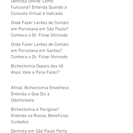
Dentista Online: Como
Funciona? Entenda Quando a
Consulta Virtual é Indicada
Onde Fazer Lentes de Contato
em Porcelana em São Paulo?
Conheça o Dr. Filipe Shimodo
Onde Fazer Lentes de Contato
em Porcelana em Santos?
Conheça o Dr. Filipe Shimodo
Bichectomia Depois dos 40
Anos: Vale a Pena Fazer?
Afinal, Bichectomia Envelhece?
Entenda o Que Diz a
Odontologia
Bichectomia é Perigosa?
Entenda os Riscos, Benefícios e
Cuidados
Dentista em São Paulo Perto