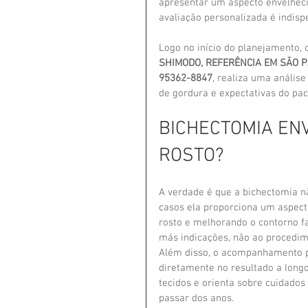
apresentar um aspecto envelhecid
avaliação personalizada é indisp
Logo no início do planejamento, 
SHIMODO, REFERÊNCIA EM SÃO 
95362-8847
, realiza uma análise
de gordura e expectativas do paci
BICHECTOMIA EN
ROSTO?
A verdade é que a bichectomia n
casos ela proporciona um aspecto
rosto e melhorando o contorno fa
más indicações, não ao procedim
Além disso, o acompanhamento pó
diretamente no resultado a longo 
tecidos e orienta sobre cuidados
passar dos anos.