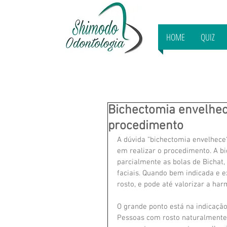
HOME
QUIZ
Bichectomia envelhece
procedimento
A dúvida “bichectomia envelhece
em realizar o procedimento. A bi
parcialmente as bolas de Bichat, 
faciais. Quando bem indicada e e
rosto, e pode até valorizar a har
O grande ponto está na indicação
Pessoas com rosto naturalmente 