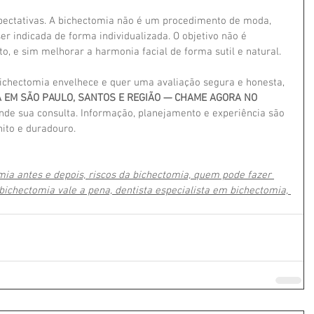
ectativas. A bichectomia não é um procedimento de moda, 
r indicada de forma individualizada. O objetivo não é 
o, e sim melhorar a harmonia facial de forma sutil e natural.
bichectomia envelhece e quer uma avaliação segura e honesta, 
IA EM SÃO PAULO, SANTOS E REGIÃO — CHAME AGORA NO 
nde sua consulta. Informação, planejamento e experiência são 
ito e duradouro.
ia antes e depois, riscos da bichectomia, quem pode fazer 
bichectomia vale a pena, dentista especialista em bichectomia, 