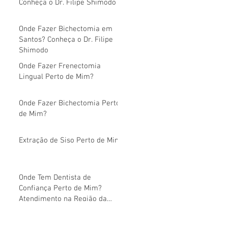
Conheça o Dr. Filipe Shimodo
Onde Fazer Bichectomia em
Santos? Conheça o Dr. Filipe
Shimodo
Onde Fazer Frenectomia
Lingual Perto de Mim?
Onde Fazer Bichectomia Perto
de Mim?
Extração de Siso Perto de Mim
Onde Tem Dentista de
Confiança Perto de Mim?
Atendimento na Região da
Avenida Paulista