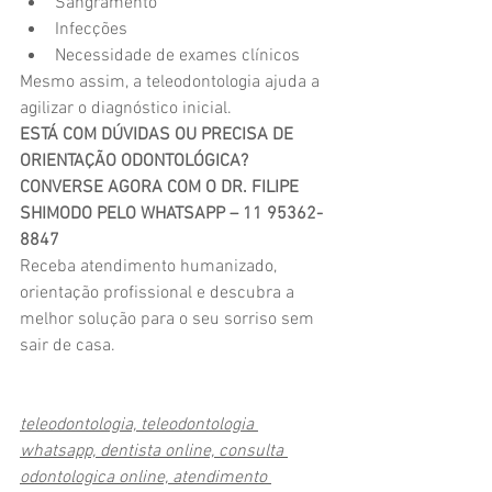
Sangramento
Infecções
Necessidade de exames clínicos
Mesmo assim, a teleodontologia ajuda a 
agilizar o diagnóstico inicial.
ESTÁ COM DÚVIDAS OU PRECISA DE 
ORIENTAÇÃO ODONTOLÓGICA? 
CONVERSE AGORA COM O DR. FILIPE 
SHIMODO PELO WHATSAPP – 11 95362-
8847
Receba atendimento humanizado, 
orientação profissional e descubra a 
melhor solução para o seu sorriso sem 
sair de casa.
teleodontologia, teleodontologia 
whatsapp, dentista online, consulta 
odontologica online, atendimento 