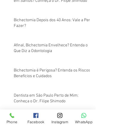
em Santos? Conheça o Dr. Filipe Shimodo
Bichectomia Depois dos 40 Anos: Vale a Pena
Fazer?
Afinal, Bichectomia Envelhece? Entenda o
Que Diz a Odontologia
Bichectomia é Perigosa? Entenda os Riscos,
Benefícios e Cuidados
Dentista em São Paulo Perto de Mim:
Conheça o Dr. Filipe Shimodo
Dentista em Santos Perto de Mim
Phone
Facebook
Instagram
WhatsApp