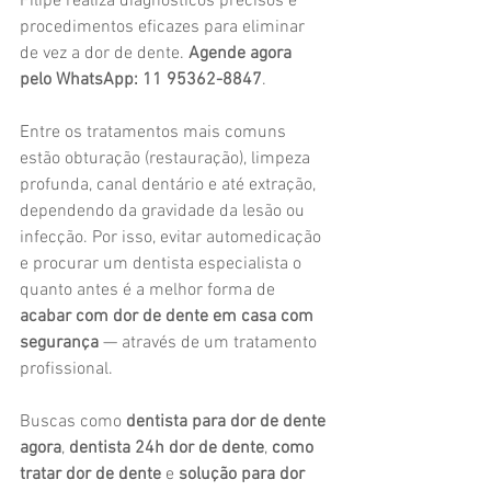
Filipe realiza diagnósticos precisos e 
procedimentos eficazes para eliminar 
de vez a dor de dente. 
Agende agora 
pelo WhatsApp: 11 95362-8847
.
Entre os tratamentos mais comuns 
estão obturação (restauração), limpeza 
profunda, canal dentário e até extração, 
dependendo da gravidade da lesão ou 
infecção. Por isso, evitar automedicação 
e procurar um dentista especialista o 
quanto antes é a melhor forma de 
acabar com dor de dente em casa com 
segurança
 — através de um tratamento 
profissional.
Buscas como 
dentista para dor de dente 
agora
, 
dentista 24h dor de dente
, 
como 
tratar dor de dente
 e 
solução para dor 