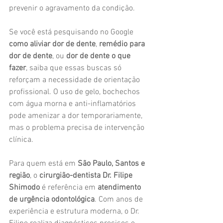
prevenir o agravamento da condição.
Se você está pesquisando no Google 
como aliviar dor de dente
, 
remédio para 
dor de dente
, ou 
dor de dente o que 
fazer
, saiba que essas buscas só 
reforçam a necessidade de orientação 
profissional. O uso de gelo, bochechos 
com água morna e anti-inflamatórios 
pode amenizar a dor temporariamente, 
mas o problema precisa de intervenção 
clínica.
Para quem está em 
São Paulo, Santos e 
região
, o 
cirurgião-dentista Dr. Filipe 
Shimodo
 é referência em 
atendimento 
de urgência odontológica
. Com anos de 
experiência e estrutura moderna, o Dr. 