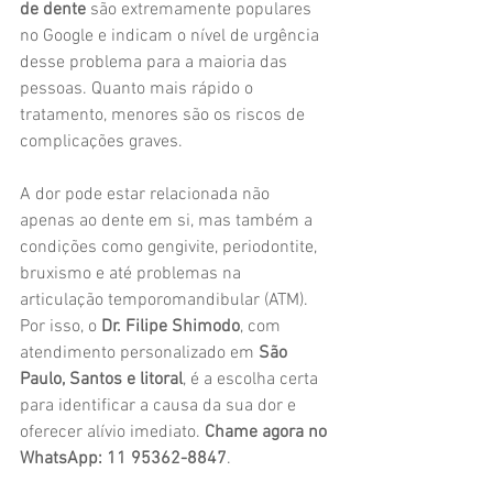
de dente
 são extremamente populares 
no Google e indicam o nível de urgência 
desse problema para a maioria das 
pessoas. Quanto mais rápido o 
tratamento, menores são os riscos de 
complicações graves.
A dor pode estar relacionada não 
apenas ao dente em si, mas também a 
condições como gengivite, periodontite, 
bruxismo e até problemas na 
articulação temporomandibular (ATM). 
Por isso, o 
Dr. Filipe Shimodo
, com 
atendimento personalizado em 
São 
Paulo, Santos e litoral
, é a escolha certa 
para identificar a causa da sua dor e 
oferecer alívio imediato. 
Chame agora no 
WhatsApp: 11 95362-8847
.