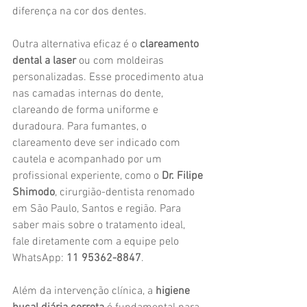
diferença na cor dos dentes.
Outra alternativa eficaz é o 
clareamento 
dental a laser
 ou com moldeiras 
personalizadas. Esse procedimento atua 
nas camadas internas do dente, 
clareando de forma uniforme e 
duradoura. Para fumantes, o 
clareamento deve ser indicado com 
cautela e acompanhado por um 
profissional experiente, como o 
Dr. Filipe 
Shimodo
, cirurgião-dentista renomado 
em São Paulo, Santos e região. Para 
saber mais sobre o tratamento ideal, 
fale diretamente com a equipe pelo 
WhatsApp: 
11 95362-8847
.
Além da intervenção clínica, a 
higiene 