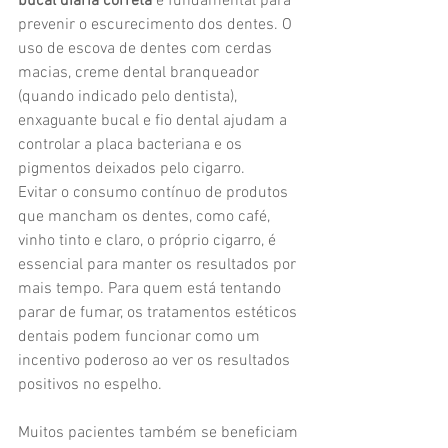
bucal diária correta
 é fundamental para 
prevenir o escurecimento dos dentes. O 
uso de escova de dentes com cerdas 
macias, creme dental branqueador 
(quando indicado pelo dentista), 
enxaguante bucal e fio dental ajudam a 
controlar a placa bacteriana e os 
pigmentos deixados pelo cigarro.
Evitar o consumo contínuo de produtos 
que mancham os dentes, como café, 
vinho tinto e claro, o próprio cigarro, é 
essencial para manter os resultados por 
mais tempo. Para quem está tentando 
parar de fumar, os tratamentos estéticos 
dentais podem funcionar como um 
incentivo poderoso ao ver os resultados 
positivos no espelho.
Muitos pacientes também se beneficiam 