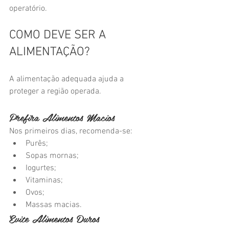
operatório.
COMO DEVE SER A 
ALIMENTAÇÃO?
A alimentação adequada ajuda a 
proteger a região operada.
Prefira Alimentos Macios
Nos primeiros dias, recomenda-se:
Purês;
Sopas mornas;
Iogurtes;
Vitaminas;
Ovos;
Massas macias.
Evite Alimentos Duros