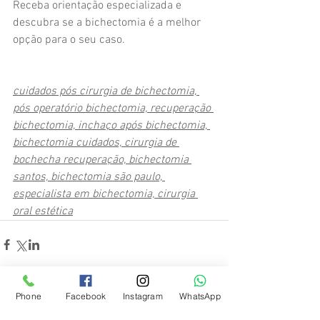
Receba orientação especializada e 
descubra se a bichectomia é a melhor 
opção para o seu caso.
cuidados pós cirurgia de bichectomia, 
pós operatório bichectomia, recuperação 
bichectomia, inchaço após bichectomia, 
bichectomia cuidados, cirurgia de 
bochecha recuperação, bichectomia 
santos, bichectomia são paulo, 
especialista em bichectomia, cirurgia 
oral estética
Phone
Facebook
Instagram
WhatsApp