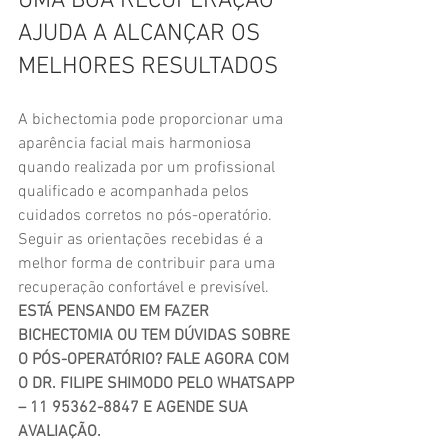
UMA BOA RECUPERAÇÃO 
AJUDA A ALCANÇAR OS 
MELHORES RESULTADOS
A bichectomia pode proporcionar uma 
aparência facial mais harmoniosa 
quando realizada por um profissional 
qualificado e acompanhada pelos 
cuidados corretos no pós-operatório.
Seguir as orientações recebidas é a 
melhor forma de contribuir para uma 
recuperação confortável e previsível.
ESTÁ PENSANDO EM FAZER 
BICHECTOMIA OU TEM DÚVIDAS SOBRE 
O PÓS-OPERATÓRIO? FALE AGORA COM 
O DR. FILIPE SHIMODO PELO WHATSAPP 
– 11 95362-8847 E AGENDE SUA 
AVALIAÇÃO.