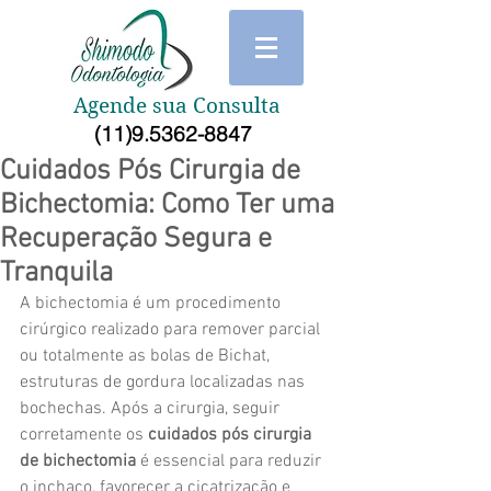
Agende sua Consulta
(11)9.5362-8847
Cuidados Pós Cirurgia de
Bichectomia: Como Ter uma
Recuperação Segura e
Tranquila
A bichectomia é um procedimento 
cirúrgico realizado para remover parcial 
ou totalmente as bolas de Bichat, 
estruturas de gordura localizadas nas 
bochechas. Após a cirurgia, seguir 
corretamente os 
cuidados pós cirurgia 
de bichectomia
 é essencial para reduzir 
o inchaço, favorecer a cicatrização e 