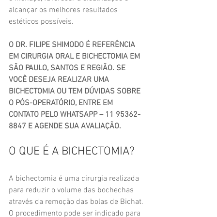
alcançar os melhores resultados 
estéticos possíveis.
O DR. FILIPE SHIMODO É REFERÊNCIA 
EM CIRURGIA ORAL E BICHECTOMIA EM 
SÃO PAULO, SANTOS E REGIÃO. SE 
VOCÊ DESEJA REALIZAR UMA 
BICHECTOMIA OU TEM DÚVIDAS SOBRE 
O PÓS-OPERATÓRIO, ENTRE EM 
CONTATO PELO WHATSAPP – 11 95362-
8847 E AGENDE SUA AVALIAÇÃO.
O QUE É A BICHECTOMIA?
A bichectomia é uma cirurgia realizada 
para reduzir o volume das bochechas 
através da remoção das bolas de Bichat.
O procedimento pode ser indicado para 