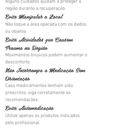
Alguns cuidados ajudam a proteger a 
região durante a recuperação.
Evite Manipular o Local
Não toque a área operada com os dedos 
ou objetos.
Evite Atividades que Causem 
Trauma na Região
Movimentos bruscos podem aumentar o 
desconforto.
Não Interrompa a Medicação Sem 
Orientação
Caso medicamentos tenham sido 
prescritos, siga corretamente as 
recomendações.
Evite Automedicação
Utilize apenas os produtos indicados 
pelo profissional.