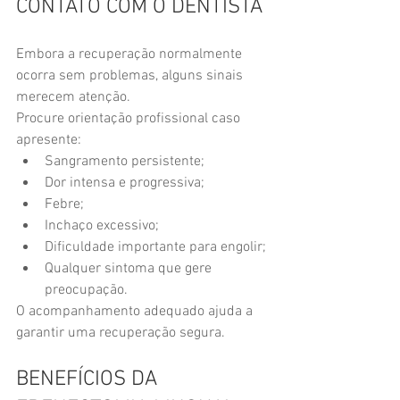
CONTATO COM O DENTISTA
Embora a recuperação normalmente 
ocorra sem problemas, alguns sinais 
merecem atenção.
Procure orientação profissional caso 
apresente:
Sangramento persistente;
Dor intensa e progressiva;
Febre;
Inchaço excessivo;
Dificuldade importante para engolir;
Qualquer sintoma que gere 
preocupação.
O acompanhamento adequado ajuda a 
garantir uma recuperação segura.
BENEFÍCIOS DA 