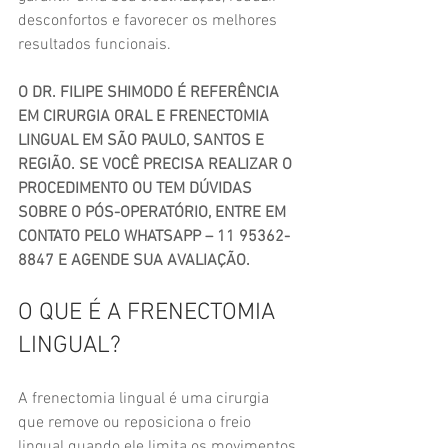
desconfortos e favorecer os melhores 
resultados funcionais.
O DR. FILIPE SHIMODO É REFERÊNCIA 
EM CIRURGIA ORAL E FRENECTOMIA 
LINGUAL EM SÃO PAULO, SANTOS E 
REGIÃO. SE VOCÊ PRECISA REALIZAR O 
PROCEDIMENTO OU TEM DÚVIDAS 
SOBRE O PÓS-OPERATÓRIO, ENTRE EM 
CONTATO PELO WHATSAPP – 11 95362-
8847 E AGENDE SUA AVALIAÇÃO.
O QUE É A FRENECTOMIA 
LINGUAL?
A frenectomia lingual é uma cirurgia 
que remove ou reposiciona o freio 
lingual quando ele limita os movimentos 