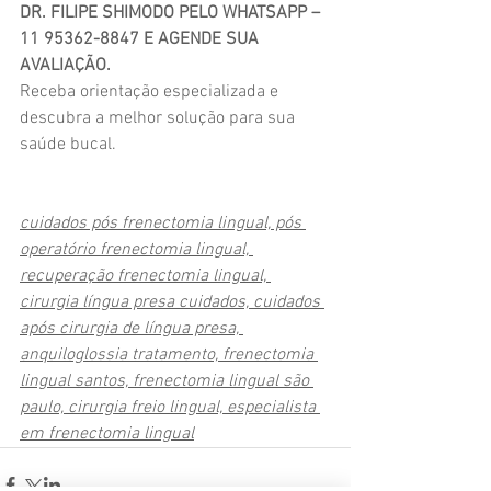
DR. FILIPE SHIMODO PELO WHATSAPP – 
11 95362-8847 E AGENDE SUA 
AVALIAÇÃO.
Receba orientação especializada e 
descubra a melhor solução para sua 
saúde bucal.
cuidados pós frenectomia lingual, pós 
operatório frenectomia lingual, 
recuperação frenectomia lingual, 
cirurgia língua presa cuidados, cuidados 
após cirurgia de língua presa, 
anquiloglossia tratamento, frenectomia 
lingual santos, frenectomia lingual são 
paulo, cirurgia freio lingual, especialista 
em frenectomia lingual