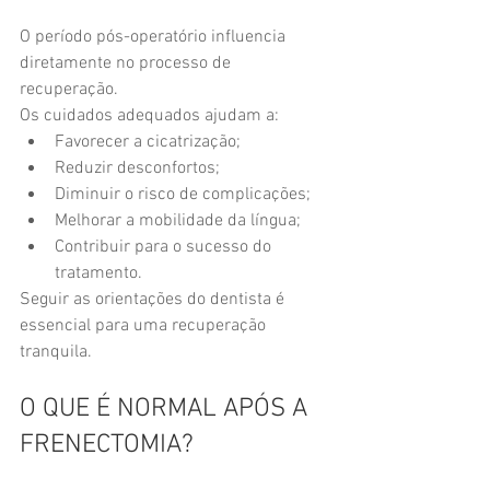
O período pós-operatório influencia 
diretamente no processo de 
recuperação.
Os cuidados adequados ajudam a:
Favorecer a cicatrização;
Reduzir desconfortos;
Diminuir o risco de complicações;
Melhorar a mobilidade da língua;
Contribuir para o sucesso do 
tratamento.
Seguir as orientações do dentista é 
essencial para uma recuperação 
tranquila.
O QUE É NORMAL APÓS A 
FRENECTOMIA?