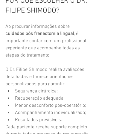
POR QUE ESCOLHER O DR. 
FILIPE SHIMODO?
Ao procurar informações sobre 
cuidados pós frenectomia lingual
, é 
importante contar com um profissional 
experiente que acompanhe todas as 
etapas do tratamento.
O Dr. Filipe Shimodo realiza avaliações 
detalhadas e fornece orientações 
personalizadas para garantir:
Segurança cirúrgica;
Recuperação adequada;
Menor desconforto pós-operatório;
Acompanhamento individualizado;
Resultados previsíveis.
Cada paciente recebe suporte completo 