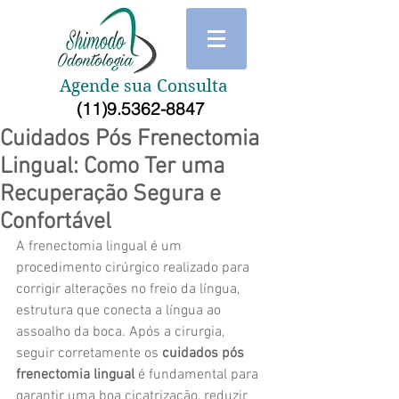
Agende sua Consulta
(11)9.5362-8847
Cuidados Pós Frenectomia
Lingual: Como Ter uma
Recuperação Segura e
Confortável
A frenectomia lingual é um 
procedimento cirúrgico realizado para 
corrigir alterações no freio da língua, 
estrutura que conecta a língua ao 
assoalho da boca. Após a cirurgia, 
seguir corretamente os 
cuidados pós 
frenectomia lingual
 é fundamental para 
garantir uma boa cicatrização, reduzir 