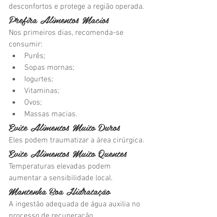
desconfortos e protege a região operada.
Prefira Alimentos Macios
Nos primeiros dias, recomenda-se 
consumir:
Purês;
Sopas mornas;
Iogurtes;
Vitaminas;
Ovos;
Massas macias.
Evite Alimentos Muito Duros
Eles podem traumatizar a área cirúrgica.
Evite Alimentos Muito Quentes
Temperaturas elevadas podem 
aumentar a sensibilidade local.
Mantenha Boa Hidratação
A ingestão adequada de água auxilia no 
processo de recuperação.