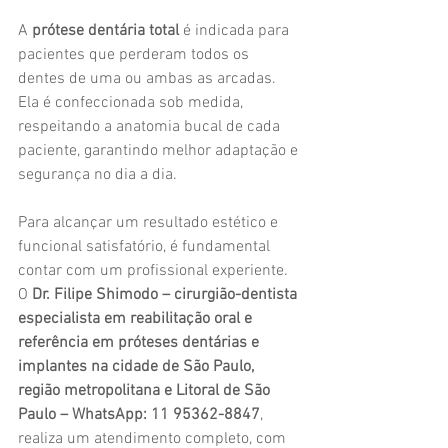
A 
prótese dentária total
 é indicada para 
pacientes que perderam todos os 
dentes de uma ou ambas as arcadas. 
Ela é confeccionada sob medida, 
respeitando a anatomia bucal de cada 
paciente, garantindo melhor adaptação e 
segurança no dia a dia.
Para alcançar um resultado estético e 
funcional satisfatório, é fundamental 
contar com um profissional experiente. 
O 
Dr. Filipe Shimodo – cirurgião-dentista 
especialista em reabilitação oral e 
referência em próteses dentárias e 
implantes na cidade de São Paulo, 
região metropolitana e Litoral de São 
Paulo – WhatsApp: 11 95362-8847
, 
realiza um atendimento completo, com 