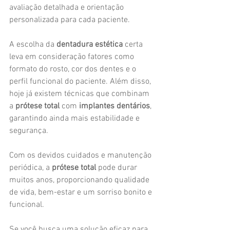
avaliação detalhada e orientação 
personalizada para cada paciente.
A escolha da 
dentadura estética
 certa 
leva em consideração fatores como 
formato do rosto, cor dos dentes e o 
perfil funcional do paciente. Além disso, 
hoje já existem técnicas que combinam 
a 
prótese total
 com 
implantes dentários
, 
garantindo ainda mais estabilidade e 
segurança.
Com os devidos cuidados e manutenção 
periódica, a 
prótese total
 pode durar 
muitos anos, proporcionando qualidade 
de vida, bem-estar e um sorriso bonito e 
funcional.
Se você busca uma solução eficaz para 