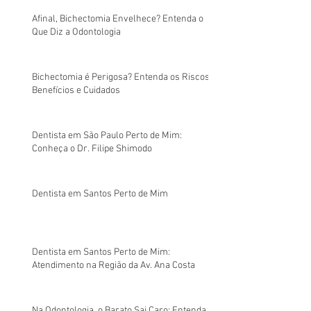
Afinal, Bichectomia Envelhece? Entenda o
Que Diz a Odontologia
Bichectomia é Perigosa? Entenda os Riscos,
Benefícios e Cuidados
Dentista em São Paulo Perto de Mim:
Conheça o Dr. Filipe Shimodo
Dentista em Santos Perto de Mim
Dentista em Santos Perto de Mim:
Atendimento na Região da Av. Ana Costa
Na Odontologia, o Barato Sai Caro: Entenda o