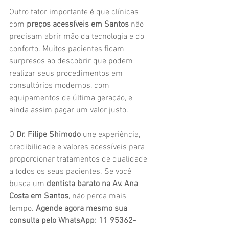
Outro fator importante é que clínicas 
com 
preços acessíveis em Santos
 não 
precisam abrir mão da tecnologia e do 
conforto. Muitos pacientes ficam 
surpresos ao descobrir que podem 
realizar seus procedimentos em 
consultórios modernos, com 
equipamentos de última geração, e 
ainda assim pagar um valor justo.
O 
Dr. Filipe Shimodo
 une experiência, 
credibilidade e valores acessíveis para 
proporcionar tratamentos de qualidade 
a todos os seus pacientes. Se você 
busca um 
dentista barato na Av. Ana 
Costa em Santos
, não perca mais 
tempo. 
Agende agora mesmo sua 
consulta pelo WhatsApp: 11 95362-