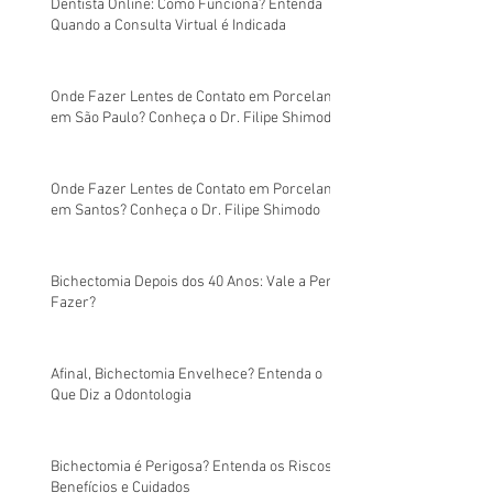
Dentista Online: Como Funciona? Entenda
Quando a Consulta Virtual é Indicada
Onde Fazer Lentes de Contato em Porcelana
em São Paulo? Conheça o Dr. Filipe Shimodo
Onde Fazer Lentes de Contato em Porcelana
em Santos? Conheça o Dr. Filipe Shimodo
Bichectomia Depois dos 40 Anos: Vale a Pena
Fazer?
Afinal, Bichectomia Envelhece? Entenda o
Que Diz a Odontologia
Bichectomia é Perigosa? Entenda os Riscos,
Benefícios e Cuidados