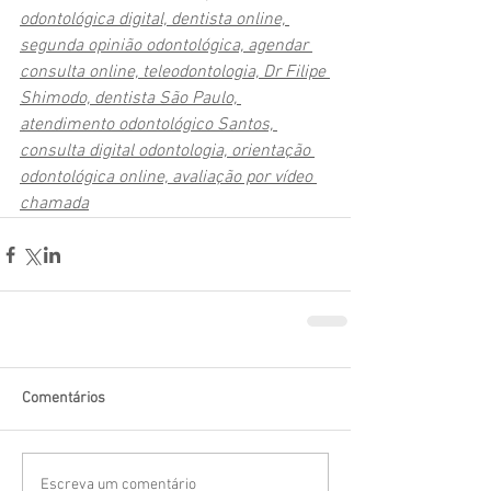
odontológica digital, dentista online, 
segunda opinião odontológica, agendar 
consulta online, teleodontologia, Dr Filipe 
Shimodo, dentista São Paulo, 
atendimento odontológico Santos, 
consulta digital odontologia, orientação 
odontológica online, avaliação por vídeo 
chamada
Comentários
Escreva um comentário