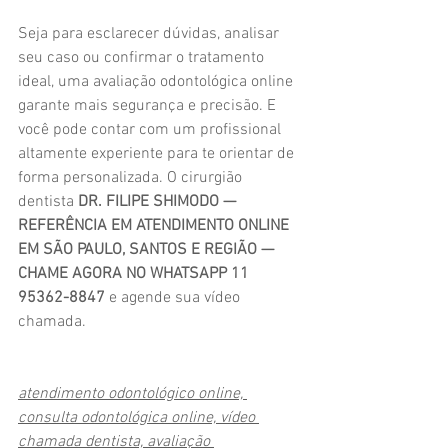
Seja para esclarecer dúvidas, analisar 
seu caso ou confirmar o tratamento 
ideal, uma avaliação odontológica online 
garante mais segurança e precisão. E 
você pode contar com um profissional 
altamente experiente para te orientar de 
forma personalizada. O cirurgião 
dentista 
DR. FILIPE SHIMODO — 
REFERÊNCIA EM ATENDIMENTO ONLINE 
EM SÃO PAULO, SANTOS E REGIÃO — 
CHAME AGORA NO WHATSAPP 11 
95362-8847
 e agende sua vídeo 
chamada.
atendimento odontológico online, 
consulta odontológica online, vídeo 
chamada dentista, avaliação 