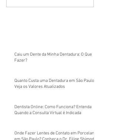
Caiu um Dente da Minha Dentadura: O Que
Fazer?
Quanto Custa uma Dentadura em São Paulo?
Veja os Valores Atualizados
Dentista Online: Como Funciona? Entenda
Quando a Consulta Virtual é Indicada
Onde Fazer Lentes de Contato em Porcelana
em São Paulo? Conheça o Dr. Filipe Shimodo