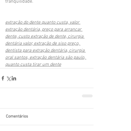
tranquilidade.
extração do dente quanto custa, valor 
extração dentária, preço para arrancar 
dente, custo extração de dente, cirurgia 
dentária valor, extração de siso preço, 
dentista para extração dentária, cirurgia 
oral santos, extração dentária são paulo, 
quanto custa tirar um dente
Comentários