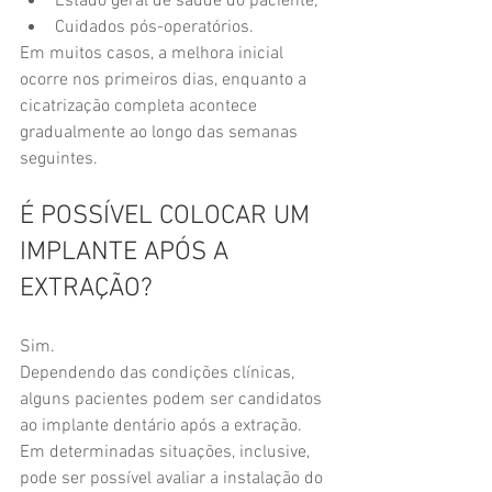
Estado geral de saúde do paciente;
Cuidados pós-operatórios.
Em muitos casos, a melhora inicial 
ocorre nos primeiros dias, enquanto a 
cicatrização completa acontece 
gradualmente ao longo das semanas 
seguintes.
É POSSÍVEL COLOCAR UM 
IMPLANTE APÓS A 
EXTRAÇÃO?
Sim.
Dependendo das condições clínicas, 
alguns pacientes podem ser candidatos 
ao implante dentário após a extração.
Em determinadas situações, inclusive, 
pode ser possível avaliar a instalação do 