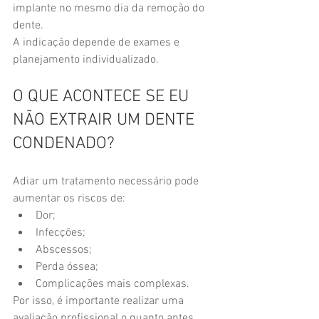
implante no mesmo dia da remoção do 
dente.
A indicação depende de exames e 
planejamento individualizado.
O QUE ACONTECE SE EU 
NÃO EXTRAIR UM DENTE 
CONDENADO?
Adiar um tratamento necessário pode 
aumentar os riscos de:
Dor;
Infecções;
Abscessos;
Perda óssea;
Complicações mais complexas.
Por isso, é importante realizar uma 
avaliação profissional o quanto antes 