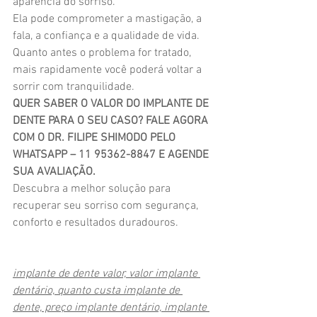
aparência do sorriso.
Ela pode comprometer a mastigação, a 
fala, a confiança e a qualidade de vida.
Quanto antes o problema for tratado, 
mais rapidamente você poderá voltar a 
sorrir com tranquilidade.
QUER SABER O VALOR DO IMPLANTE DE 
DENTE PARA O SEU CASO? FALE AGORA 
COM O DR. FILIPE SHIMODO PELO 
WHATSAPP – 11 95362-8847 E AGENDE 
SUA AVALIAÇÃO.
Descubra a melhor solução para 
recuperar seu sorriso com segurança, 
conforto e resultados duradouros.
implante de dente valor, valor implante 
dentário, quanto custa implante de 
dente, preço implante dentário, implante 