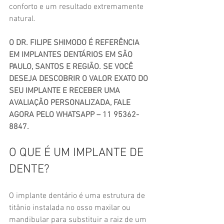
conforto e um resultado extremamente 
natural.
O DR. FILIPE SHIMODO É REFERÊNCIA 
EM IMPLANTES DENTÁRIOS EM SÃO 
PAULO, SANTOS E REGIÃO. SE VOCÊ 
DESEJA DESCOBRIR O VALOR EXATO DO 
SEU IMPLANTE E RECEBER UMA 
AVALIAÇÃO PERSONALIZADA, FALE 
AGORA PELO WHATSAPP – 11 95362-
8847.
O QUE É UM IMPLANTE DE 
DENTE?
O implante dentário é uma estrutura de 
titânio instalada no osso maxilar ou 
mandibular para substituir a raiz de um 