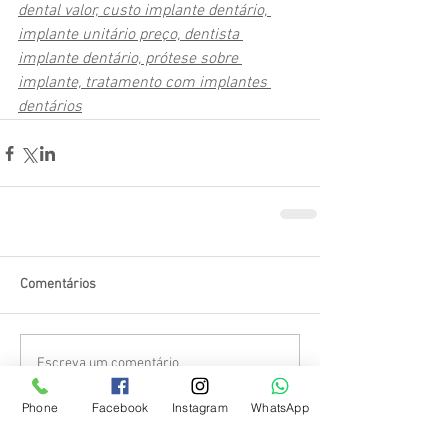
dental valor, custo implante dentário, 
implante unitário preço, dentista 
implante dentário, prótese sobre 
implante, tratamento com implantes 
dentários
Comentários
Escreva um comentário
Phone
Facebook
Instagram
WhatsApp