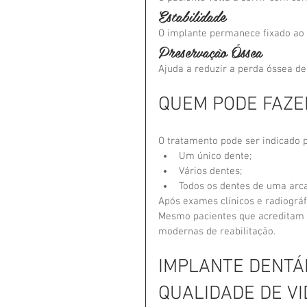
Estabilidade
O implante permanece fixado ao 
Preservação Óssea
Ajuda a reduzir a perda óssea de
QUEM PODE FAZE
O tratamento pode ser indicado 
Um único dente;
Vários dentes;
Todos os dentes de uma arc
Após exames clínicos e radiográf
Mesmo pacientes que acreditam n
modernas de reabilitação.
IMPLANTE DENTÁR
QUALIDADE DE VI