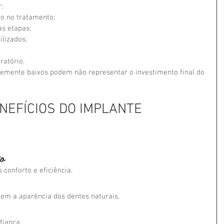
:
do no tratamento;
as etapas;
ilizados;
atório.
emente baixos podem não representar o investimento final do 
NEFÍCIOS DO IMPLANTE 
o
conforto e eficiência.
em a aparência dos dentes naturais.
fiança.