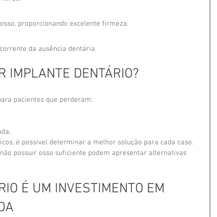
osso, proporcionando excelente firmeza.
corrente da ausência dentária.
R IMPLANTE DENTÁRIO?
para pacientes que perderam:
ada.
icos, é possível determinar a melhor solução para cada caso.
ão possuir osso suficiente podem apresentar alternativas 
IO É UM INVESTIMENTO EM 
DA