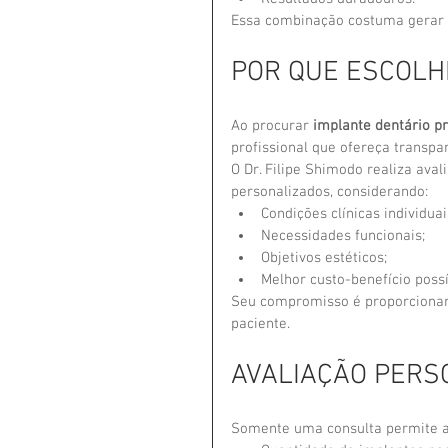
Essa combinação costuma gerar m
POR QUE ESCOLHE
Ao procurar 
implante dentário p
profissional que ofereça transpa
O Dr. Filipe Shimodo realiza ava
personalizados, considerando:
Condições clínicas individuai
Necessidades funcionais;
Objetivos estéticos;
Melhor custo-benefício possí
Seu compromisso é proporcionar 
paciente.
AVALIAÇÃO PERS
Somente uma consulta permite a