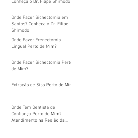
Conheça o Dr. Filipe Shimodo
Onde Fazer Bichectomia em
Santos? Conheça o Dr. Filipe
Shimodo
Onde Fazer Frenectomia
Lingual Perto de Mim?
Onde Fazer Bichectomia Perto
de Mim?
Extração de Siso Perto de Mim
Onde Tem Dentista de
Confiança Perto de Mim?
Atendimento na Região da
Avenida Paulista