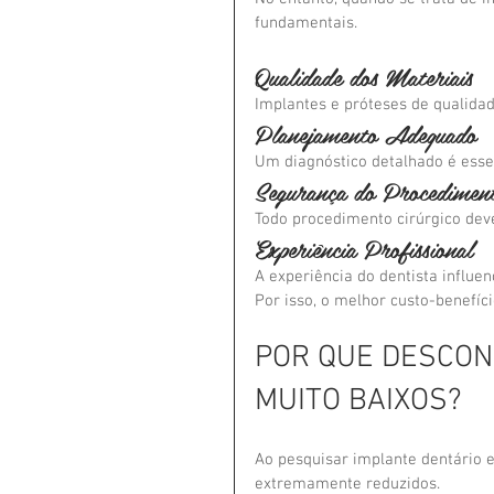
fundamentais.
Qualidade dos Materiais
Implantes e próteses de qualidad
Planejamento Adequado
Um diagnóstico detalhado é esse
Segurança do Procedimen
Todo procedimento cirúrgico deve 
Experiência Profissional
A experiência do dentista influen
Por isso, o melhor custo-benefíc
POR QUE DESCON
MUITO BAIXOS?
Ao pesquisar implante dentário 
extremamente reduzidos.