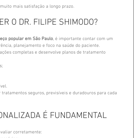
uito mais satisfação a longo prazo.
R O DR. FILIPE SHIMODO?
reço popular em São Paulo
, é importante contar com um 
rência, planejamento e foco na saúde do paciente.
liações completas e desenvolve planos de tratamento 
s;
vel.
tratamentos seguros, previsíveis e duradouros para cada 
ONALIZADA É FUNDAMENTAL
valiar corretamente: