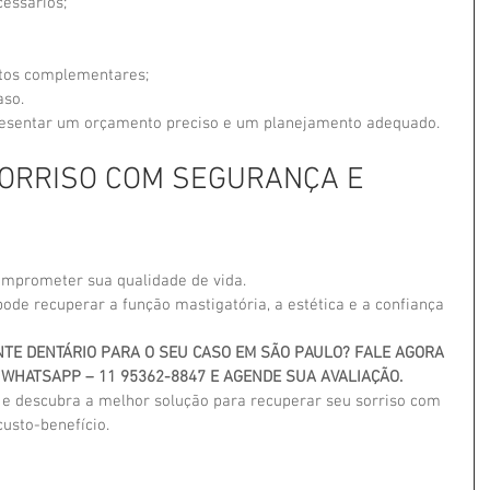
essários;
tos complementares;
aso.
presentar um orçamento preciso e um planejamento adequado.
ORRISO COM SEGURANÇA E 
omprometer sua qualidade de vida.
ode recuperar a função mastigatória, a estética e a confiança 
TE DENTÁRIO PARA O SEU CASO EM SÃO PAULO? FALE AGORA 
O WHATSAPP – 11 95362-8847 E AGENDE SUA AVALIAÇÃO.
 e descubra a melhor solução para recuperar seu sorriso com 
custo-benefício.