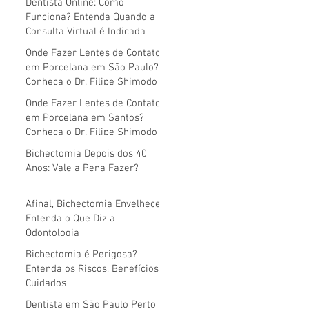
Dentista Online: Como
Funciona? Entenda Quando a
Consulta Virtual é Indicada
Onde Fazer Lentes de Contato
em Porcelana em São Paulo?
Conheça o Dr. Filipe Shimodo
Onde Fazer Lentes de Contato
em Porcelana em Santos?
Conheça o Dr. Filipe Shimodo
Bichectomia Depois dos 40
Anos: Vale a Pena Fazer?
Afinal, Bichectomia Envelhece?
Entenda o Que Diz a
Odontologia
Bichectomia é Perigosa?
Entenda os Riscos, Benefícios e
Cuidados
Dentista em São Paulo Perto