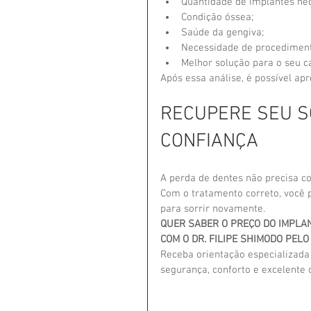
Quantidade de implantes nec
Condição óssea;
Saúde da gengiva;
Necessidade de procedimen
Melhor solução para o seu c
Após essa análise, é possível a
RECUPERE SEU S
CONFIANÇA
A perda de dentes não precisa c
Com o tratamento correto, você p
para sorrir novamente.
QUER SABER O PREÇO DO IMPLAN
COM O DR. FILIPE SHIMODO PEL
Receba orientação especializada
segurança, conforto e excelente 