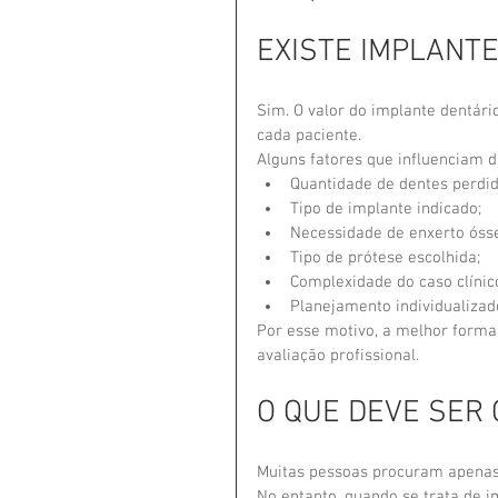
EXISTE IMPLANT
Sim. O valor do implante dentári
cada paciente.
Alguns fatores que influenciam 
Quantidade de dentes perdid
Tipo de implante indicado;
Necessidade de enxerto óss
Tipo de prótese escolhida;
Complexidade do caso clínic
Planejamento individualizad
Por esse motivo, a melhor forma 
avaliação profissional.
O QUE DEVE SER
Muitas pessoas procuram apenas 
No entanto, quando se trata de i