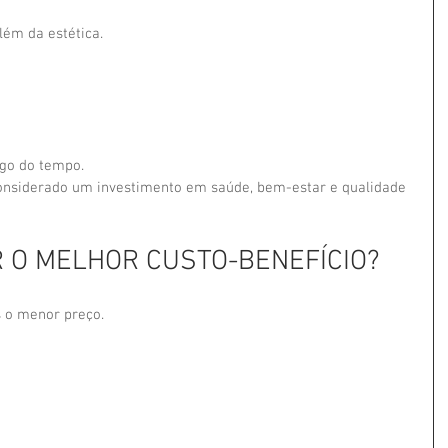
lém da estética.
ngo do tempo.
 considerado um investimento em saúde, bem-estar e qualidade 
 O MELHOR CUSTO-BENEFÍCIO?
 o menor preço.