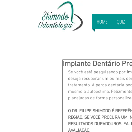
HOME
QUIZ
Implante Dentário Pr
Se você está pesquisando por 
im
deseja recuperar um ou mais den
tratamento. A perda dentária pode
mesmo a autoestima. Felizmente,
planejadas de forma personalizad
O DR. FILIPE SHIMODO É REFER
REGIÃO. SE VOCÊ PROCURA UM I
RESULTADOS DURADOUROS, FALE
AVALIAÇÃO.