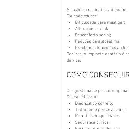
A ausência de dentes vai muito a
Ela pode causar:
Dificuldade para mastigar;
Alterações na fala;
Desconforto social;
Redução da autoestima;
Problemas funcionais ao lo
Por isso, o implante dentário é
de vida.
COMO CONSEGUIR
O segredo não é procurar apenas
O ideal é buscar:
Diagnóstico correto;
Tratamento personalizado;
Materiais de qualidade;
Segurança clínica;
Resultados duradouros.