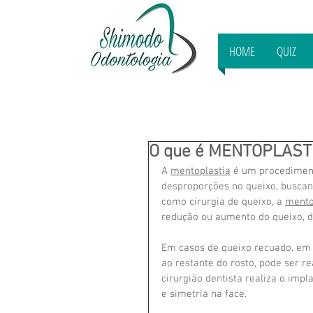
HOME
QUIZ
O que é MENTOPLAST
A 
mentoplastia
 é um procedimento
desproporções no queixo, buscan
como cirurgia de queixo, a 
mento
redução ou aumento do queixo, d
Em casos de queixo recuado, em 
ao restante do rosto, pode ser re
cirurgião dentista realiza o imp
e simetria na face.