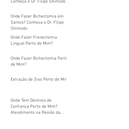
Conheça o Dr. Filipe Shimodo
Onde Fazer Bichectomia em
Santos? Conheça o Dr. Filipe
Shimodo
Onde Fazer Frenectomia
Lingual Perto de Mim?
Onde Fazer Bichectomia Perto
de Mim?
Extração de Siso Perto de Mim
Onde Tem Dentista de
Confiança Perto de Mim?
Atendimento na Região da
Avenida Paulista