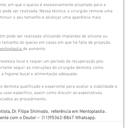
nte, em que o queixo é excessivamente projetado para a 
o pode ser realizada. Nessa técnica, o cirurgião remove uma 
iminuir o seu tamanho e alcançar uma aparência mais 
m pode ser realizada utilizando implantes de silicone ou 
 tamanho do queixo em casos em que há falta de projeção. 
entoplastia 
de aumento.
anestesia local e requer um período de recuperação pós-
rtante seguir as instruções do cirurgião dentista, como 
a higiene bucal e alimentação adequada.
o dentista qualificado e experiente para avaliar a viabilidade e 
u caso específico, assim como discutir as expectativas, 
sociados ao procedimento.
ta, Dr. Filipe Shimodo,  referência em Mentoplastia .  
amente com o Doutor –  (11)95362-8847 Whatsapp.