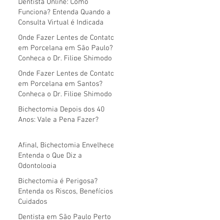
Dentista Online: Como
Funciona? Entenda Quando a
Consulta Virtual é Indicada
Onde Fazer Lentes de Contato
em Porcelana em São Paulo?
Conheça o Dr. Filipe Shimodo
Onde Fazer Lentes de Contato
em Porcelana em Santos?
Conheça o Dr. Filipe Shimodo
Bichectomia Depois dos 40
Anos: Vale a Pena Fazer?
Afinal, Bichectomia Envelhece?
Entenda o Que Diz a
Odontologia
Bichectomia é Perigosa?
Entenda os Riscos, Benefícios e
Cuidados
Dentista em São Paulo Perto