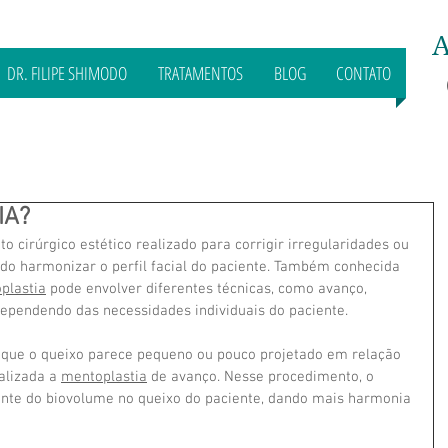
A
DR. FILIPE SHIMODO
TRATAMENTOS
BLOG
CONTATO
IA?
 cirúrgico estético realizado para corrigir irregularidades ou 
do harmonizar o perfil facial do paciente. Também conhecida 
plastia
 pode envolver diferentes técnicas, como avanço, 
ependendo das necessidades individuais do paciente.
que o queixo parece pequeno ou pouco projetado em relação 
alizada a 
mentoplastia
 de avanço. Nesse procedimento, o 
lante do biovolume no queixo do paciente, dando mais harmonia 