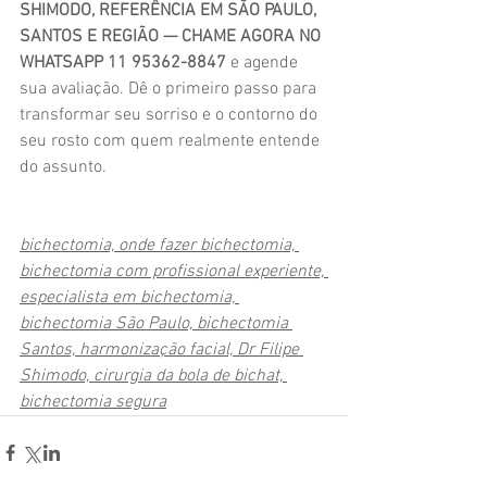
SHIMODO, REFERÊNCIA EM SÃO PAULO, 
SANTOS E REGIÃO — CHAME AGORA NO 
WHATSAPP 11 95362-8847
 e agende 
sua avaliação. Dê o primeiro passo para 
transformar seu sorriso e o contorno do 
seu rosto com quem realmente entende 
do assunto.
bichectomia, onde fazer bichectomia, 
bichectomia com profissional experiente, 
especialista em bichectomia, 
bichectomia São Paulo, bichectomia 
Santos, harmonização facial, Dr Filipe 
Shimodo, cirurgia da bola de bichat, 
bichectomia segura