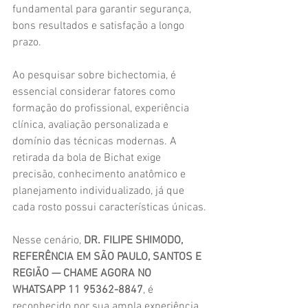
fundamental para garantir segurança, 
bons resultados e satisfação a longo 
prazo.
Ao pesquisar sobre bichectomia, é 
essencial considerar fatores como 
formação do profissional, experiência 
clínica, avaliação personalizada e 
domínio das técnicas modernas. A 
retirada da bola de Bichat exige 
precisão, conhecimento anatômico e 
planejamento individualizado, já que 
cada rosto possui características únicas.
Nesse cenário, 
DR. FILIPE SHIMODO, 
REFERÊNCIA EM SÃO PAULO, SANTOS E 
REGIÃO — CHAME AGORA NO 
WHATSAPP 11 95362-8847
, é 
reconhecido por sua ampla experiência 