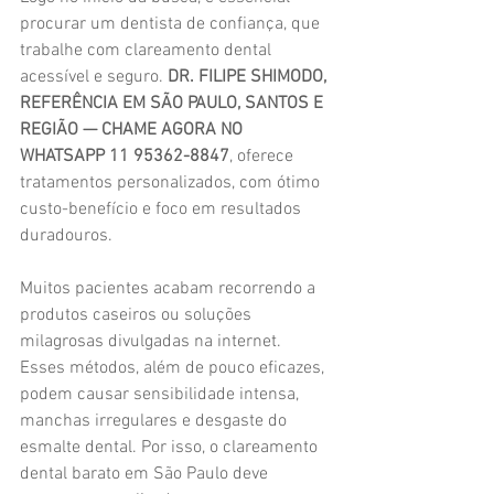
procurar um dentista de confiança, que 
trabalhe com clareamento dental 
acessível e seguro. 
DR. FILIPE SHIMODO, 
REFERÊNCIA EM SÃO PAULO, SANTOS E 
REGIÃO — CHAME AGORA NO 
WHATSAPP 11 95362-8847
, oferece 
tratamentos personalizados, com ótimo 
custo-benefício e foco em resultados 
duradouros.
Muitos pacientes acabam recorrendo a 
produtos caseiros ou soluções 
milagrosas divulgadas na internet. 
Esses métodos, além de pouco eficazes, 
podem causar sensibilidade intensa, 
manchas irregulares e desgaste do 
esmalte dental. Por isso, o clareamento 
dental barato em São Paulo deve 