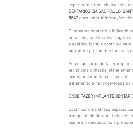
experiente e uma clínica estrutur
DENTÁRIOS EM SÃO PAULO, SAN
8847
 para obter informações det
O implante dentário é indicado 
uma solução definitiva, segura e
a estética facial e contribui pa
permitem procedimentos mais ráp
Ao pesquisar onde fazer implante
tecnologia utilizada, planejamen
acompanhamento pós-operatório.
tratamento e na longevidade do 
ONDE FAZER IMPLANTE DENTÁRI
Optar por uma clínica especializ
tranquilidade durante todas as 
acelera a recuperação e proporc