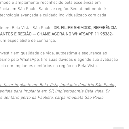
 Shimodo é amplamente reconhecido pela excelência em 
ência em São Paulo, Santos e região. Seu atendimento é 
 tecnologia avançada e cuidado individualizado com cada 
e em Bela Vista, São Paulo, 
DR. FILIPE SHIMODO, REFERÊNCIA 
SANTOS E REGIÃO — CHAME AGORA NO WHATSAPP 11 95362-
um especialista de confiança.
investir em qualidade de vida, autoestima e segurança ao 
mesmo pelo WhatsApp, tire suas dúvidas e agende sua avaliação 
ncia em implantes dentários na região da Bela Vista.
de fazer implante em Bela Vista, implante dentário São Paulo, 
dentista para implante em SP, implantodontia Bela Vista, Dr 
e dentário perto da Paulista, carga imediata São Paulo