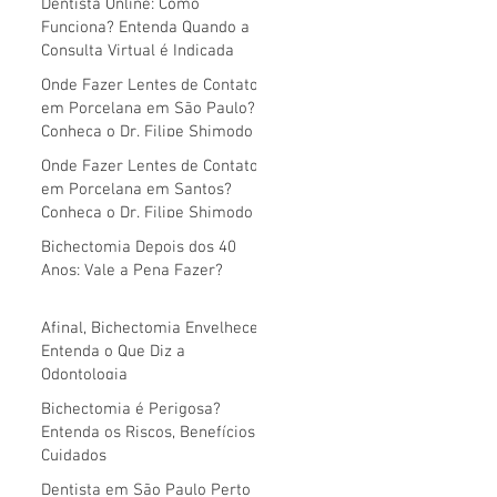
Dentista Online: Como
Funciona? Entenda Quando a
Consulta Virtual é Indicada
Onde Fazer Lentes de Contato
em Porcelana em São Paulo?
Conheça o Dr. Filipe Shimodo
Onde Fazer Lentes de Contato
em Porcelana em Santos?
Conheça o Dr. Filipe Shimodo
Bichectomia Depois dos 40
Anos: Vale a Pena Fazer?
Afinal, Bichectomia Envelhece?
Entenda o Que Diz a
Odontologia
Bichectomia é Perigosa?
Entenda os Riscos, Benefícios e
Cuidados
Dentista em São Paulo Perto