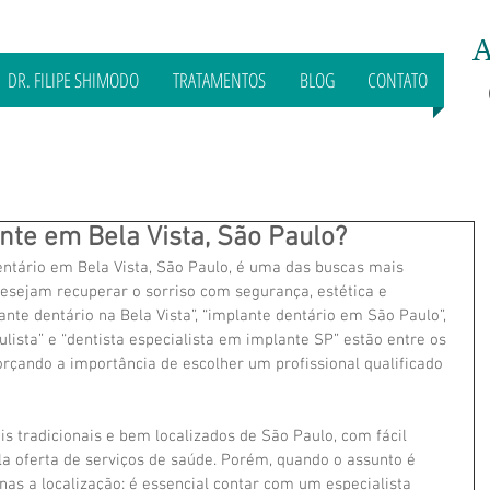
A
DR. FILIPE SHIMODO
TRATAMENTOS
BLOG
CONTATO
ante em Bela Vista, São Paulo?
entário em Bela Vista, São Paulo, é uma das buscas mais 
esejam recuperar o sorriso com segurança, estética e 
nte dentário na Bela Vista”, “implante dentário em São Paulo”, 
ulista” e “dentista especialista em implante SP” estão entre os 
rçando a importância de escolher um profissional qualificado 
is tradicionais e bem localizados de São Paulo, com fácil 
a oferta de serviços de saúde. Porém, quando o assunto é 
nas a localização: é essencial contar com um especialista 