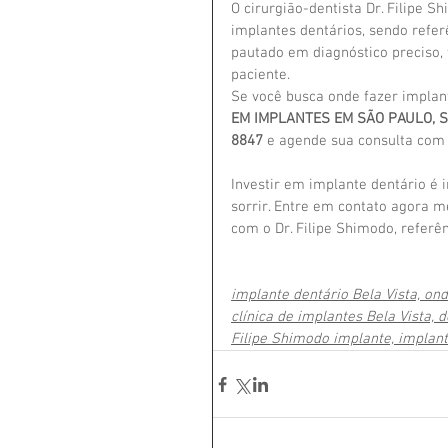
O cirurgião-dentista Dr. Filipe
implantes dentários, sendo refer
pautado em diagnóstico preciso,
paciente.
Se você busca onde fazer implant
EM IMPLANTES EM SÃO PAULO, 
8847
 e agende sua consulta com 
Investir em implante dentário é 
sorrir. Entre em contato agora 
com o Dr. Filipe Shimodo, referê
implante dentário Bela Vista, on
clínica de implantes Bela Vista, 
Filipe Shimodo implante, implant