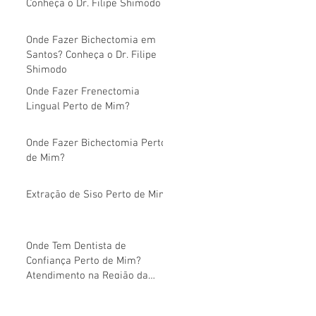
Conheça o Dr. Filipe Shimodo
Onde Fazer Bichectomia em
Santos? Conheça o Dr. Filipe
Shimodo
Onde Fazer Frenectomia
Lingual Perto de Mim?
Onde Fazer Bichectomia Perto
de Mim?
Extração de Siso Perto de Mim
Onde Tem Dentista de
Confiança Perto de Mim?
Atendimento na Região da
Avenida Paulista