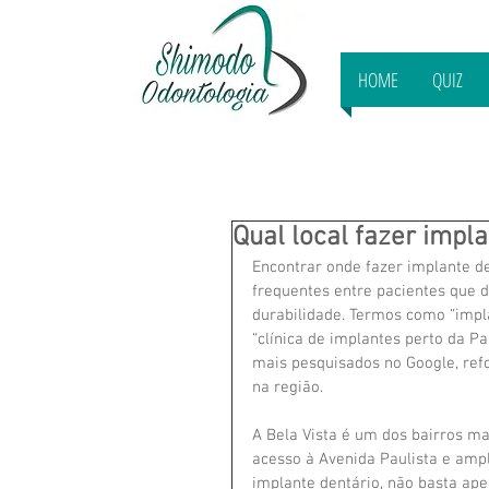
HOME
QUIZ
Qual local fazer impl
Encontrar onde fazer implante d
frequentes entre pacientes que d
durabilidade. Termos como “impla
“clínica de implantes perto da Pa
mais pesquisados no Google, refo
na região.
A Bela Vista é um dos bairros ma
acesso à Avenida Paulista e ampl
implante dentário, não basta ape