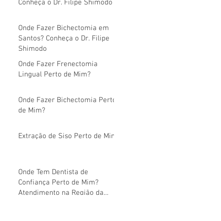
Conheça o Dr. Filipe Shimodo
Onde Fazer Bichectomia em
Santos? Conheça o Dr. Filipe
Shimodo
Onde Fazer Frenectomia
Lingual Perto de Mim?
Onde Fazer Bichectomia Perto
de Mim?
Extração de Siso Perto de Mim
Onde Tem Dentista de
Confiança Perto de Mim?
Atendimento na Região da
Avenida Paulista