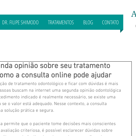
A
DR. FILIPE SHIMODO
TRATAMENTOS
BLOG
CONTATO
da opinião sobre seu tratamento
omo a consulta online pode ajudar
ão de tratamento odontológico e ficar com dúvidas é mais 
ssoas buscam na internet uma segunda opinião odontológica 
cedimento indicado é realmente necessário, se existe uma 
 se o valor está adequado. Nesse contexto, a consulta 
a solução prática e segura.
a permite que o paciente tome decisões mais conscientes 
valiação criteriosa, é possível esclarecer dúvidas sobre 