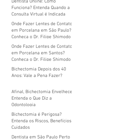
Dentista Online: Como
Funciona? Entenda Quando a
Consulta Virtual é Indicada
Onde Fazer Lentes de Contato
em Porcelana em São Paulo?
Conheça o Dr. Filipe Shimodo
Onde Fazer Lentes de Contato
em Porcelana em Santos?
Conheça o Dr. Filipe Shimodo
Bichectomia Depois dos 40
Anos: Vale a Pena Fazer?
Afinal, Bichectomia Envelhece?
Entenda o Que Diz a
Odontologia
Bichectomia é Perigosa?
Entenda os Riscos, Benefícios e
Cuidados
Dentista em São Paulo Perto