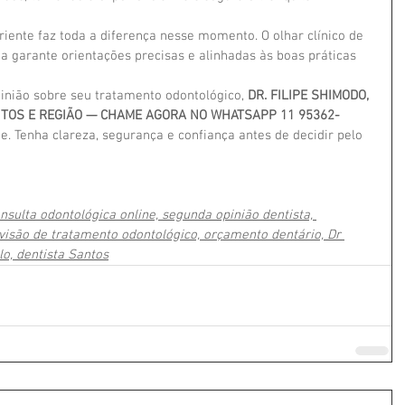
iente faz toda a diferença nesse momento. O olhar clínico de 
 garante orientações precisas e alinhadas às boas práticas 
nião sobre seu tratamento odontológico, 
DR. FILIPE SHIMODO, 
NTOS E REGIÃO — CHAME AGORA NO WHATSAPP 11 95362-
e. Tenha clareza, segurança e confiança antes de decidir pelo 
nsulta odontológica online, segunda opinião dentista, 
evisão de tratamento odontológico, orçamento dentário, Dr 
lo, dentista Santos