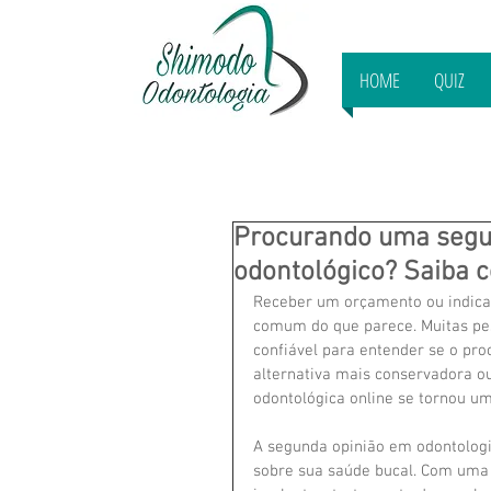
HOME
QUIZ
Procurando uma segun
odontológico? Saiba c
Receber um orçamento ou indicaç
comum do que parece. Muitas pe
confiável para entender se o pro
alternativa mais conservadora ou
odontológica online se tornou um
A segunda opinião em odontologi
sobre sua saúde bucal. Com uma a