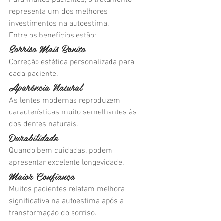
Para muitos pacientes, o tratamento 
representa um dos melhores 
investimentos na autoestima.
Entre os benefícios estão:
Sorriso Mais Bonito
Correção estética personalizada para 
cada paciente.
Aparência Natural
As lentes modernas reproduzem 
características muito semelhantes às 
dos dentes naturais.
Durabilidade
Quando bem cuidadas, podem 
apresentar excelente longevidade.
Maior Confiança
Muitos pacientes relatam melhora 
significativa na autoestima após a 
transformação do sorriso.