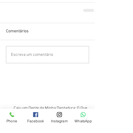
Comentários
Escreva um comentário
Caiu um Dente da Minha Dentadura: O Que
Fazer?
Phone
Facebook
Instagram
WhatsApp