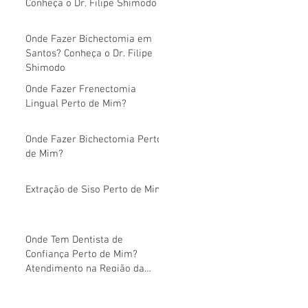
Conheça o Dr. Filipe Shimodo
Onde Fazer Bichectomia em
Santos? Conheça o Dr. Filipe
Shimodo
Onde Fazer Frenectomia
Lingual Perto de Mim?
Onde Fazer Bichectomia Perto
de Mim?
Extração de Siso Perto de Mim
Onde Tem Dentista de
Confiança Perto de Mim?
Atendimento na Região da
Avenida Paulista