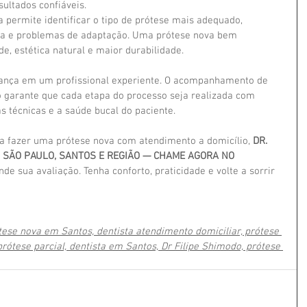
ultados confiáveis.
a permite identificar o tipo de prótese mais adequado, 
iva e problemas de adaptação. Uma prótese nova bem 
e, estética natural e maior durabilidade.
iança em um profissional experiente. O acompanhamento de 
o garante que cada etapa do processo seja realizada com 
 técnicas e a saúde bucal do paciente.
a fazer uma prótese nova com atendimento a domicílio, 
DR. 
M SÃO PAULO, SANTOS E REGIÃO — CHAME AGORA NO 
nde sua avaliação. Tenha conforto, praticidade e volte a sorrir 
ótese nova em Santos, dentista atendimento domiciliar, prótese 
prótese parcial, dentista em Santos, Dr Filipe Shimodo, prótese 