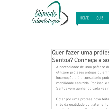
HOME
QUIZ
Quer fazer uma próte
Santos? Conheça a so
A necessidade de uma prótese d
utilizam próteses antigas ou enf
locomoção até o consultório pod
mobilidade reduzida. Por isso, o
Santos vem ganhando cada vez ma
Optar por uma prótese nova feita
mão da qualidade do tratamento 