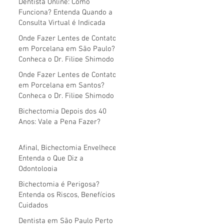
Dentista Online: Como
Funciona? Entenda Quando a
Consulta Virtual é Indicada
Onde Fazer Lentes de Contato
em Porcelana em São Paulo?
Conheça o Dr. Filipe Shimodo
Onde Fazer Lentes de Contato
em Porcelana em Santos?
Conheça o Dr. Filipe Shimodo
Bichectomia Depois dos 40
Anos: Vale a Pena Fazer?
Afinal, Bichectomia Envelhece?
Entenda o Que Diz a
Odontologia
Bichectomia é Perigosa?
Entenda os Riscos, Benefícios e
Cuidados
Dentista em São Paulo Perto