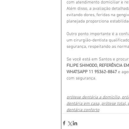
com atendimento domiciliar e res
Além disso, a avaliação detalhad
evitando dores, feridas na geng
planejada proporciona estabilidad
Outro ponto importante é a conf
um cirurgião-dentista qualificad
segurança, respeitando as normas
Se você está em Santos e procur
FILIPE SHIMODO, REFERÊNCIA E
WHATSAPP 11 95362-8847
 e age
com segurança.
prótese dentária a domicílio, pr
dentária em casa, prótese total, 
dentária conforto