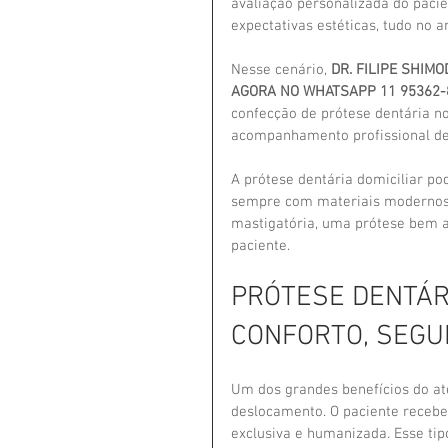
avaliação personalizada do pacie
expectativas estéticas, tudo no a
Nesse cenário, 
DR. FILIPE SHIM
AGORA NO WHATSAPP 11 95362-
confecção de prótese dentária no
acompanhamento profissional des
A prótese dentária domiciliar pod
sempre com materiais modernos e
mastigatória, uma prótese bem a
paciente.
PRÓTESE DENTÁRI
CONFORTO, SEGU
Um dos grandes benefícios do at
deslocamento. O paciente recebe 
exclusiva e humanizada. Esse ti