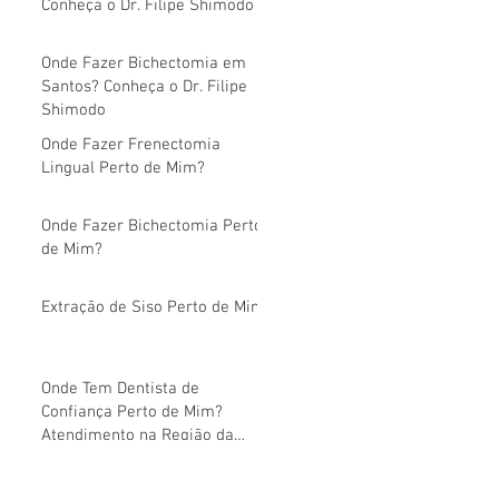
Conheça o Dr. Filipe Shimodo
Onde Fazer Bichectomia em
Santos? Conheça o Dr. Filipe
Shimodo
Onde Fazer Frenectomia
Lingual Perto de Mim?
Onde Fazer Bichectomia Perto
de Mim?
Extração de Siso Perto de Mim
Onde Tem Dentista de
Confiança Perto de Mim?
Atendimento na Região da
Avenida Paulista