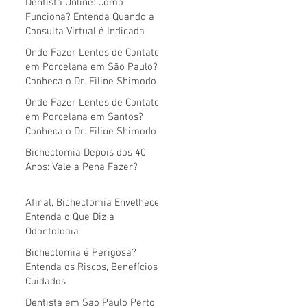
Dentista Online: Como
Funciona? Entenda Quando a
Consulta Virtual é Indicada
Onde Fazer Lentes de Contato
em Porcelana em São Paulo?
Conheça o Dr. Filipe Shimodo
Onde Fazer Lentes de Contato
em Porcelana em Santos?
Conheça o Dr. Filipe Shimodo
Bichectomia Depois dos 40
Anos: Vale a Pena Fazer?
Afinal, Bichectomia Envelhece?
Entenda o Que Diz a
Odontologia
Bichectomia é Perigosa?
Entenda os Riscos, Benefícios e
Cuidados
Dentista em São Paulo Perto