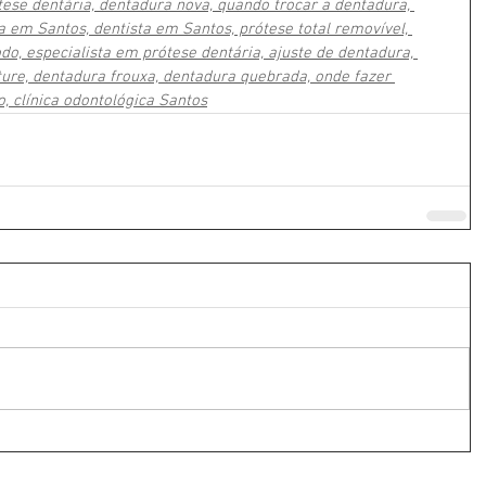
tese dentária, dentadura nova, quando trocar a dentadura, 
 em Santos, dentista em Santos, prótese total removível, 
modo, especialista em prótese dentária, ajuste de dentadura, 
ure, dentadura frouxa, dentadura quebrada, onde fazer 
, clínica odontológica Santos