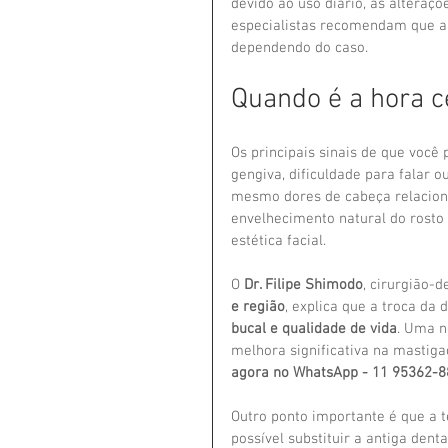
devido ao uso diário, às alteraçõ
especialistas recomendam que a
dependendo do caso.
Quando é a hora c
Os principais sinais de que você 
gengiva, dificuldade para falar o
mesmo dores de cabeça relaciona
envelhecimento natural do rosto
estética facial.
O 
Dr. Filipe Shimodo
, cirurgião-d
e região
, explica que a troca da
bucal e qualidade de vida
. Uma n
melhora significativa na mastig
agora no WhatsApp - 11 95362-
Outro ponto importante é que a t
possível substituir a antiga den