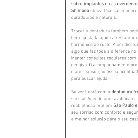
sobre implantes
 ou as 
overdentu
Shimodo
 utiliza técnicas modern
duradouros e naturais.
Trocar a dentadura também pode 
bem ajustada ajuda a restaurar 
harmônico ao rosto. Além disso, 
algo que faz toda a diferença no c
Manter consultas regulares com o
gengiva. O acompanhamento profi
e até reabsorção óssea acentuad
para buscar ajuda.
Se você está com a 
dentadura fr
sorriso. Agende uma avaliação c
reabilitação oral em 
São Paulo e
seu sorriso com conforto e segur
a melhor solução para o seu cas