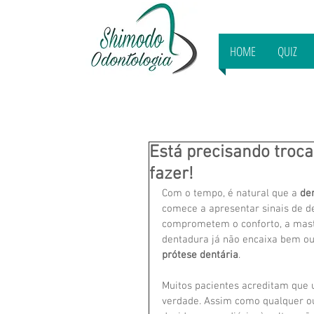
HOME
QUIZ
Está precisando troc
fazer!
Com o tempo, é natural que a 
de
comece a apresentar sinais de de
comprometem o conforto, a masti
dentadura já não encaixa bem ou 
prótese dentária
.
Muitos pacientes acreditam que 
verdade. Assim como qualquer out