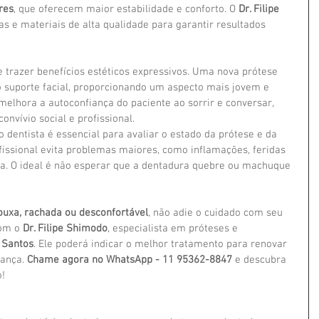
res
, que oferecem maior estabilidade e conforto. O 
Dr. Filipe 
as e materiais de alta qualidade para garantir resultados 
trazer benefícios estéticos expressivos. Uma nova prótese 
o suporte facial, proporcionando um aspecto mais jovem e 
melhora a autoconfiança do paciente ao sorrir e conversar, 
onvívio social e profissional.
 dentista é essencial para avaliar o estado da prótese e da 
ssional evita problemas maiores, como inflamações, feridas 
a. O ideal é não esperar que a dentadura quebre ou machuque 
ouxa, rachada ou desconfortável
, não adie o cuidado com seu 
om o 
Dr. Filipe Shimodo
, especialista em próteses e 
 Santos
. Ele poderá indicar o melhor tratamento para renovar 
ança. 
Chame agora no WhatsApp - 11 95362-8847
 e descubra 
o!