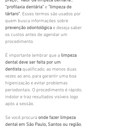
preço", "valor da limpeza dentária", 
"profilaxia dentária"
 e 
"limpeza de 
tártaro"
. Esses termos são usados por 
quem busca informações sobre 
prevenção odontológica
 e deseja saber 
os custos antes de agendar um 
procedimento.
É importante lembrar que a 
limpeza 
dental deve ser feita por um 
dentista
 qualificado, ao menos duas 
vezes ao ano, para garantir uma boa 
higienização e evitar problemas 
periodontais. O procedimento é rápido, 
indolor e traz resultados visíveis logo 
após a sessão.
Se você procura 
onde fazer limpeza 
dental em São Paulo, Santos ou região
, 