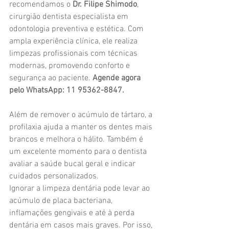
recomendamos o 
Dr. Filipe Shimodo
, 
cirurgião dentista especialista em 
odontologia preventiva e estética. Com 
ampla experiência clínica, ele realiza 
limpezas profissionais com técnicas 
modernas, promovendo conforto e 
segurança ao paciente. 
Agende agora 
pelo WhatsApp: 11 95362-8847.
Além de remover o acúmulo de tártaro, a 
profilaxia ajuda a manter os dentes mais 
brancos e melhora o hálito. Também é 
um excelente momento para o dentista 
avaliar a saúde bucal geral e indicar 
cuidados personalizados.
Ignorar a limpeza dentária pode levar ao 
acúmulo de placa bacteriana, 
inflamações gengivais e até à perda 
dentária em casos mais graves. Por isso, 