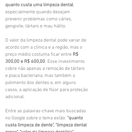
quanto custa uma limpeza dental
, 
especialmente quando desejam 
prevenir problemas como cáries, 
gengivite, tártaro e mau hálito.
O valor da limpeza dental pode variar de 
acordo com a clínica e a região, mas o 
preço médio costuma ficar entre 
R$ 
300,00 e R$ 600,00
. Esse investimento 
cobre não apenas a remoção de tártaro 
e placa bacteriana, mas também o 
polimento dos dentes e, em alguns 
casos, a aplicação de flúor para proteção 
adicional.
Entre as palavras-chave mais buscadas 
no Google sobre o tema estão: 
"quanto 
custa limpeza de dente", "limpeza dental 